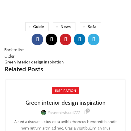
Guide
News
Sofa
Back to list
Older
Green interior design inspiration
Related Posts
INSPIRATION
Green interior design inspiration
0
Yaseenirshaad777
A sed a risusat luctus esta anibh rhoncus hendrerit blandit
nam rutrum sitmiad hac. Cras a vestibulum a varius